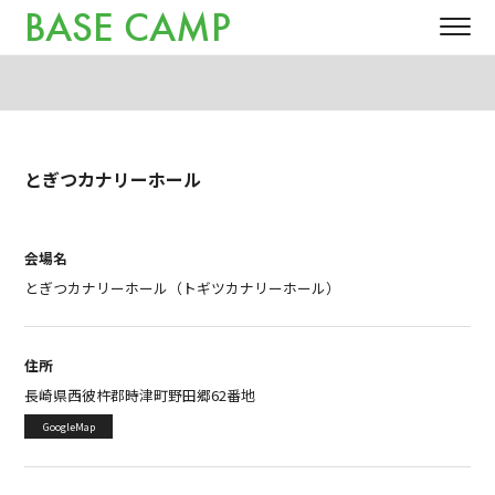
BASE CAMP
とぎつカナリーホール
会場名
とぎつカナリーホール（トギツカナリーホール）
住所
長崎県西彼杵郡時津町野田郷62番地
GoogleMap