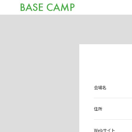
BASE CAMP
会場名
住所
Webサイト