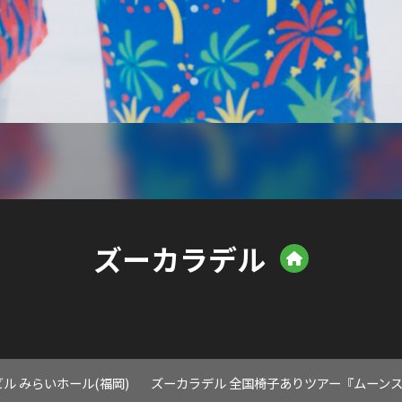
ズーカラデル
ル みらいホール(福岡)
ズーカラデル 全国椅子ありツアー『ムーン