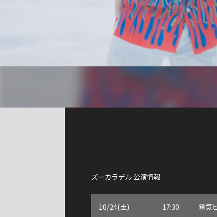
ズーカラデル 公演情報
10/24(土)
17:30
電気ビ