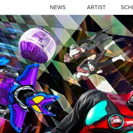
NEWS
ARTIST
SCH