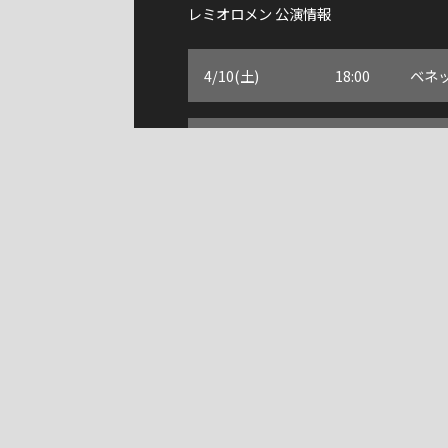
レミオロメン 公演情報
4/10(土)
18:00
4/11(日)
17:00
6/20(日)
17:00