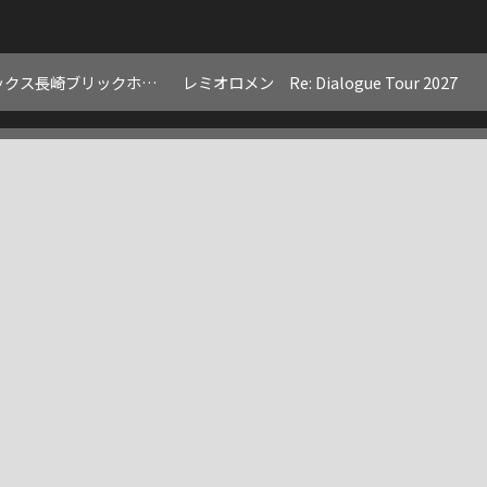
ベネックス長崎ブリックホール 大ホール(長崎)
レミオロメン Re: Dialogue Tour 2027
鳥栖市民文化会館 大ホール(佐賀)
レミオロメン Re: Dialogue Tour 2027
福岡市民ホール 大ホール(福岡)
レミオロメン Re: Dialogue Tour 2027