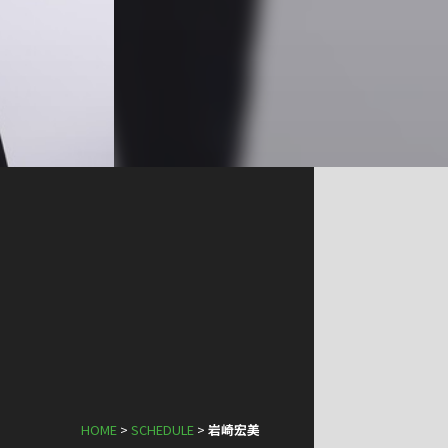
HOME
>
SCHEDULE
>
岩崎宏美