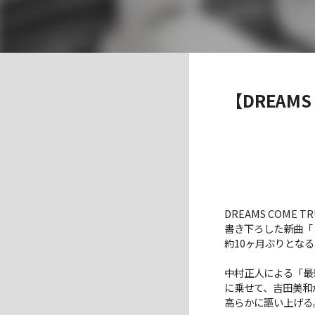
【DREAMS
DREAMS COME 
書き下ろした新曲「
約10ヶ⽉ぶりとなるこ
中村正⼈による「最新ラテ
に乗せて、吉⽥美和
⾼らかに謳い上げる