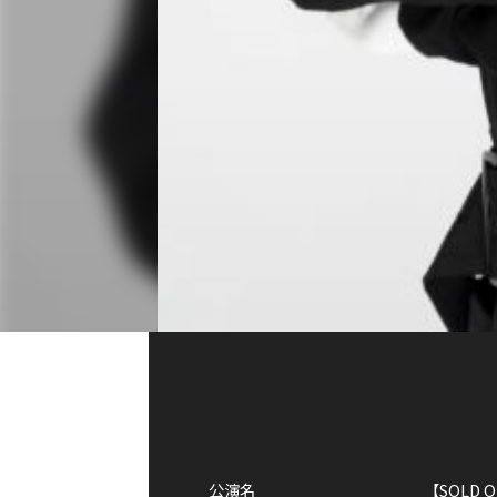
公演名
【SOLD O